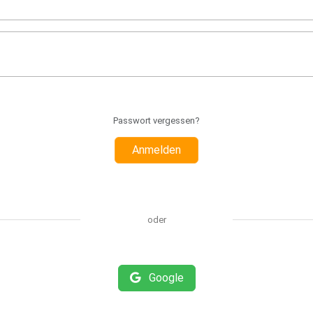
Passwort vergessen?
Anmelden
oder
Google