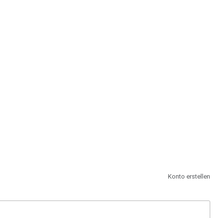
st.
Konto erstellen