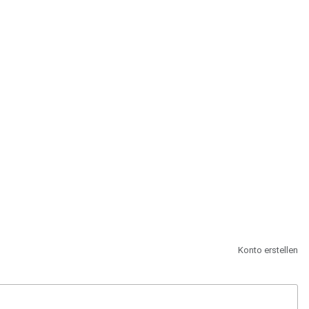
st.
Konto erstellen