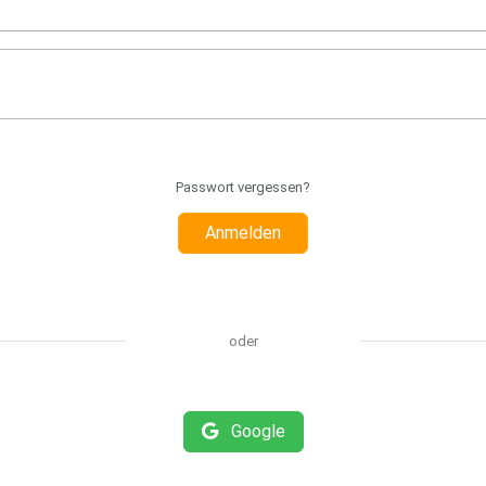
Passwort vergessen?
Anmelden
oder
Google