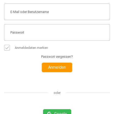
Anmeldedaten merken
Passwort vergessen?
Anmelden
oder
Google