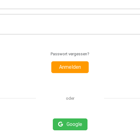
Passwort vergessen?
Anmelden
oder
Google