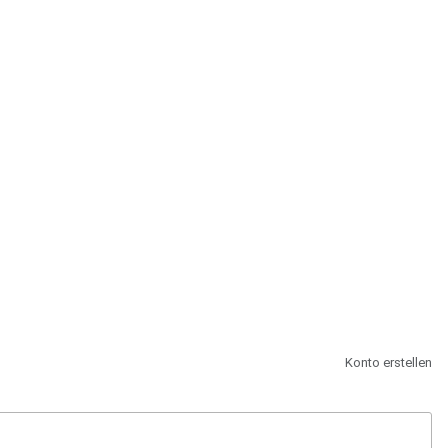
st.
Konto erstellen