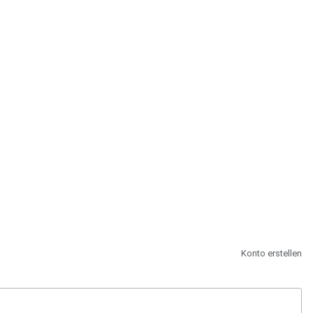
st.
Konto erstellen