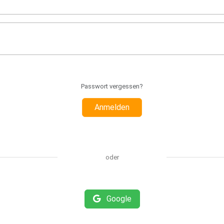
Passwort vergessen?
Anmelden
oder
Google