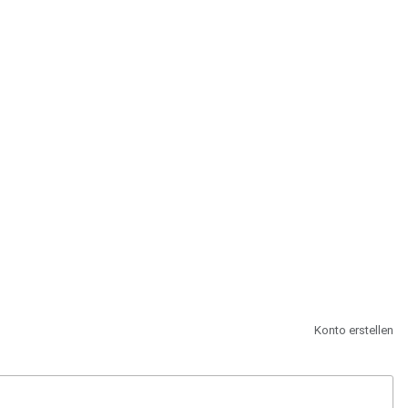
st.
Konto erstellen