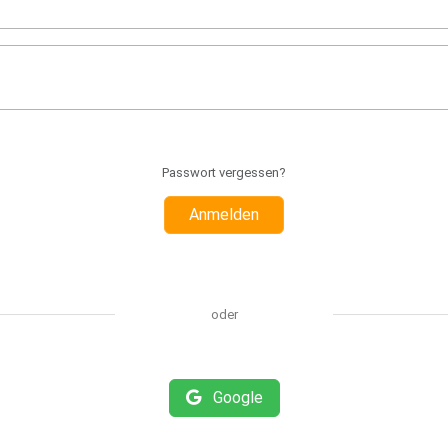
Passwort vergessen?
Anmelden
oder
Google