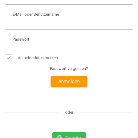
Anmeldedaten merken
Passwort vergessen?
Anmelden
oder
Google