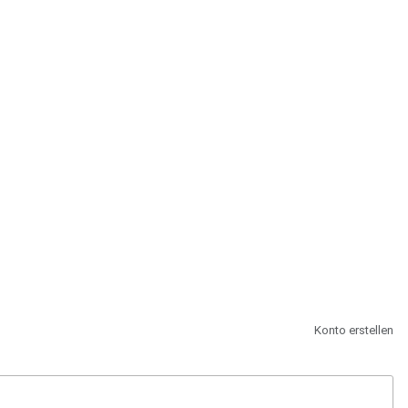
st.
Konto erstellen