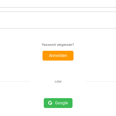
Passwort vergessen?
Anmelden
oder
Google