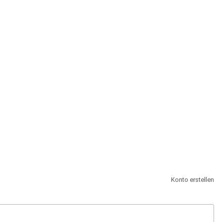
st.
Konto erstellen