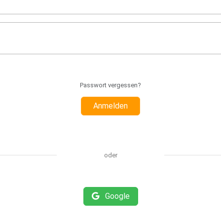
Passwort vergessen?
Anmelden
oder
Google