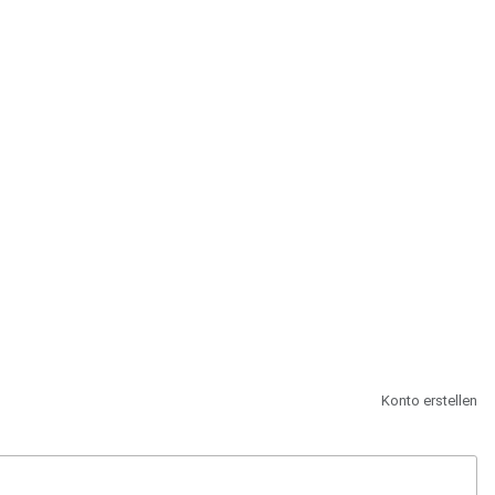
st.
Konto erstellen