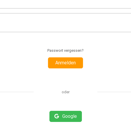
Passwort vergessen?
Anmelden
oder
Google