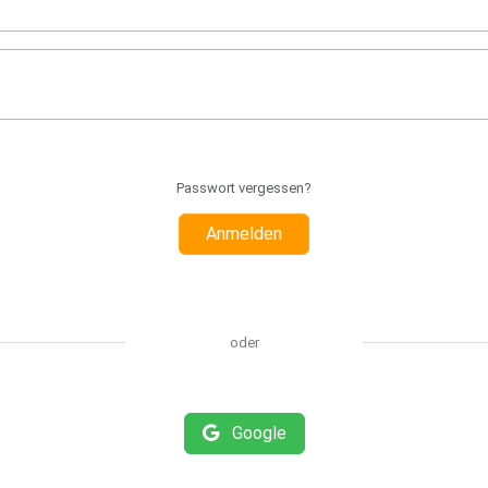
Passwort vergessen?
Anmelden
oder
Google