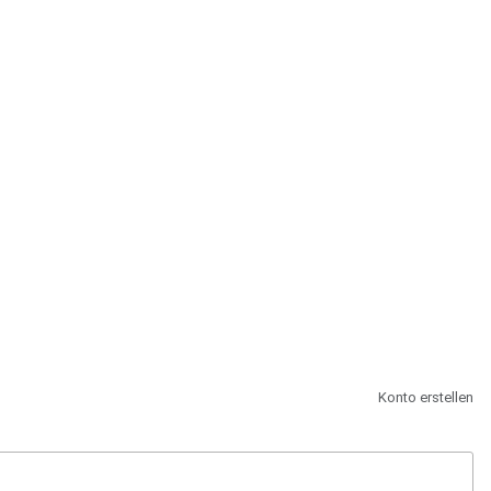
st.
Konto erstellen