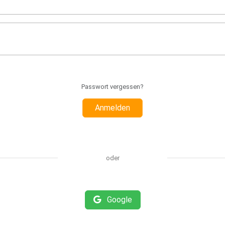
Passwort vergessen?
Anmelden
oder
Google