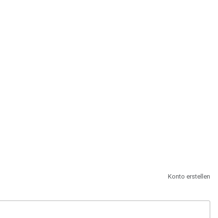
st.
Konto erstellen