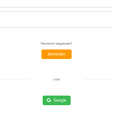
Passwort vergessen?
Anmelden
oder
Google