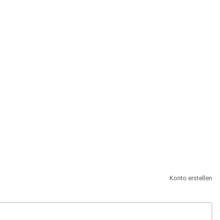
st.
Konto erstellen