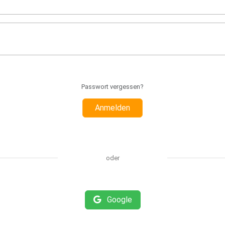
Passwort vergessen?
Anmelden
oder
Google