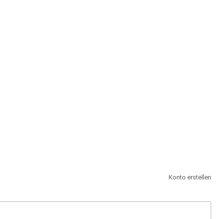
st.
Konto erstellen