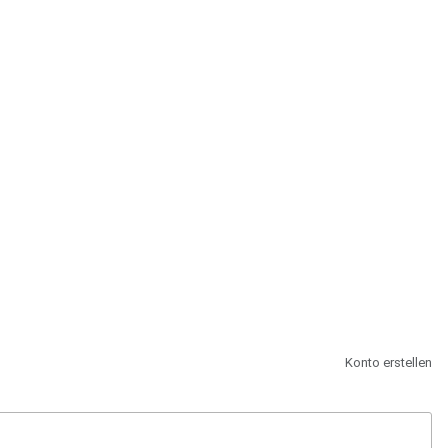
st.
Konto erstellen