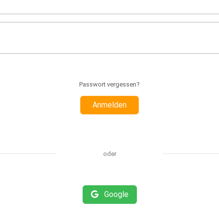
Passwort vergessen?
Anmelden
oder
Google