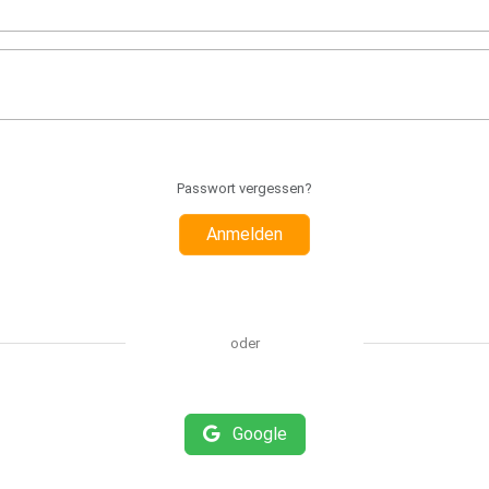
Passwort vergessen?
Anmelden
oder
Google