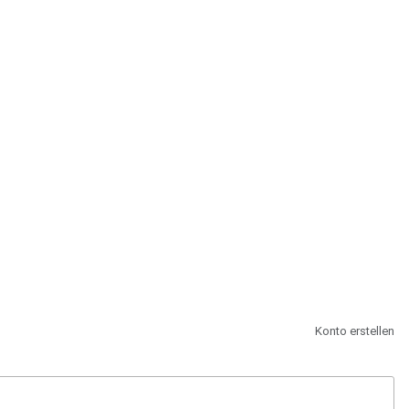
st.
Konto erstellen