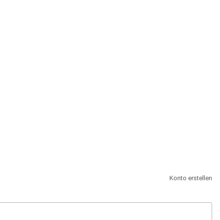
st.
Konto erstellen