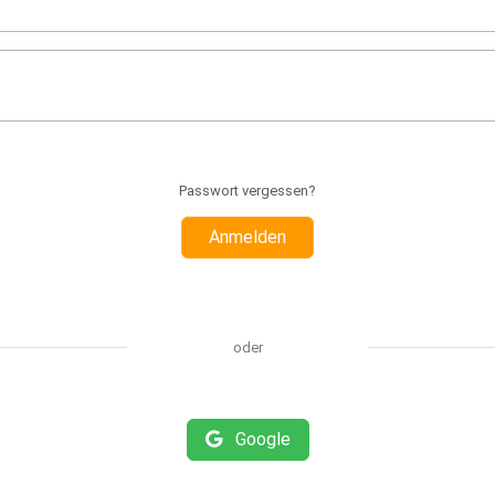
Passwort vergessen?
Anmelden
oder
Google