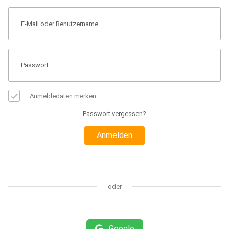
Anmeldedaten merken
Passwort vergessen?
Anmelden
oder
Google