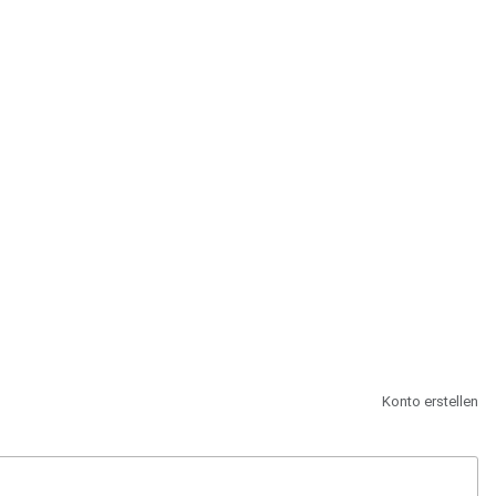
st.
Konto erstellen