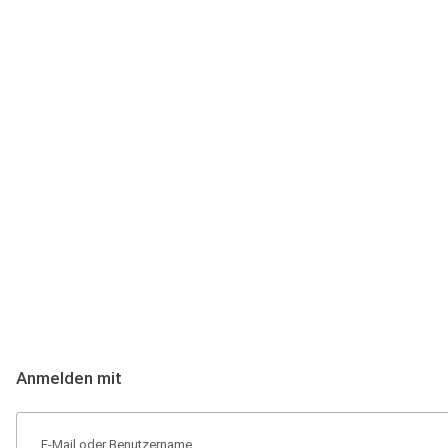
Anmeldung
Hallo Podcast-Hörer! Melde dich hier an. Dich erwarten 1 Million 
Anmelden mit