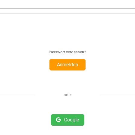
Passwort vergessen?
Anmelden
oder
Google