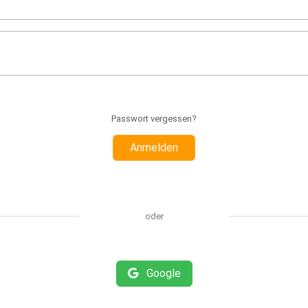
Passwort vergessen?
Anmelden
oder
Google