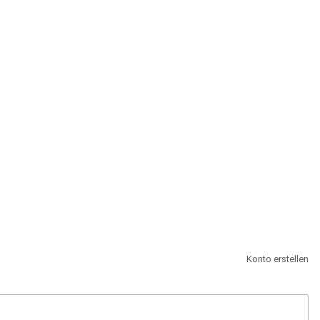
st.
Konto erstellen