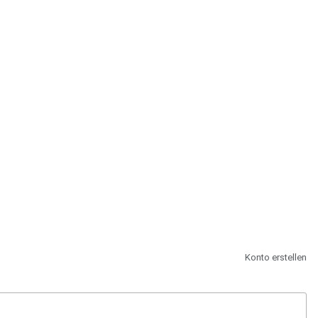
st.
Konto erstellen