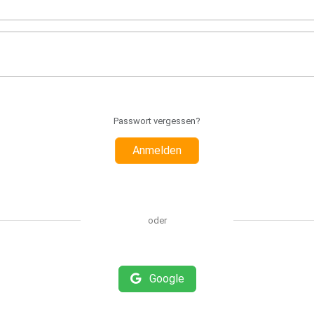
Passwort vergessen?
Anmelden
oder
Google