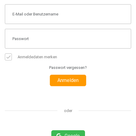
Anmeldedaten merken
Passwort vergessen?
Anmelden
oder
Google