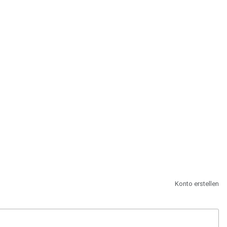
st.
Konto erstellen