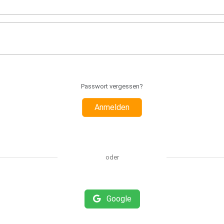
Passwort vergessen?
Anmelden
oder
Google