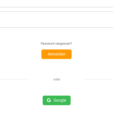
Passwort vergessen?
Anmelden
oder
Google