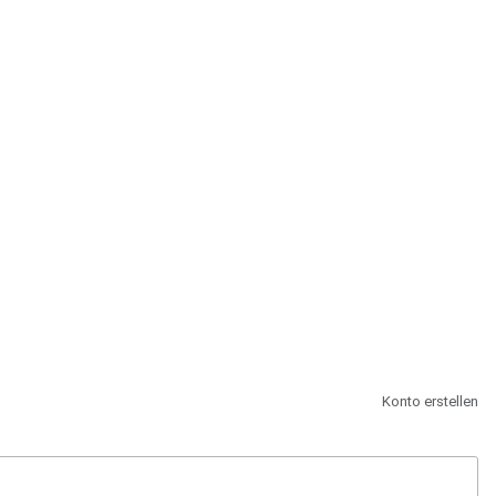
st.
Konto erstellen