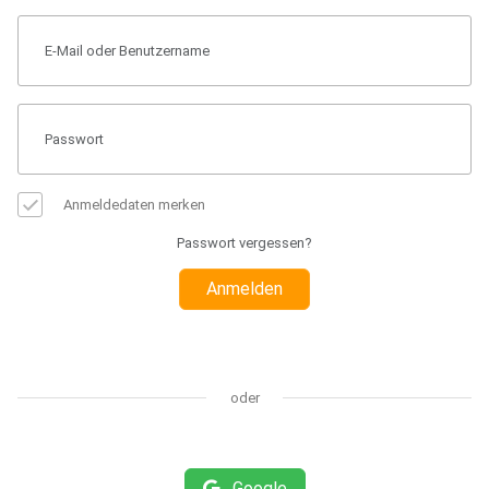
Anmeldedaten merken
Passwort vergessen?
Anmelden
oder
Google