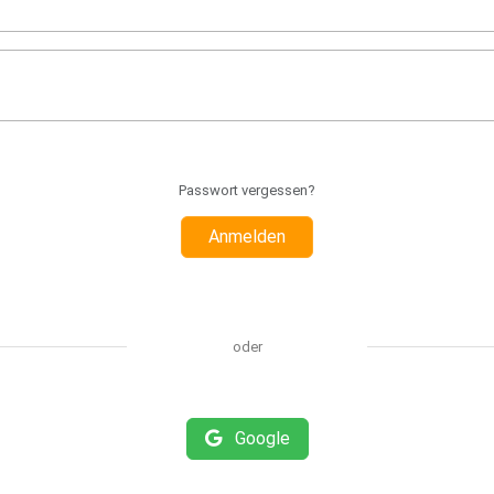
Passwort vergessen?
Anmelden
oder
Google