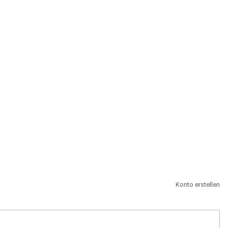
st.
Konto erstellen