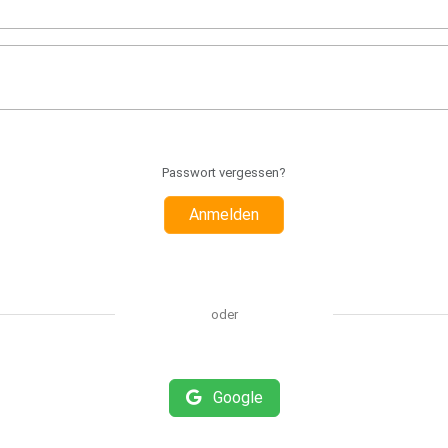
Passwort vergessen?
Anmelden
oder
Google