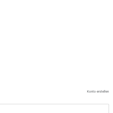
st.
Konto erstellen