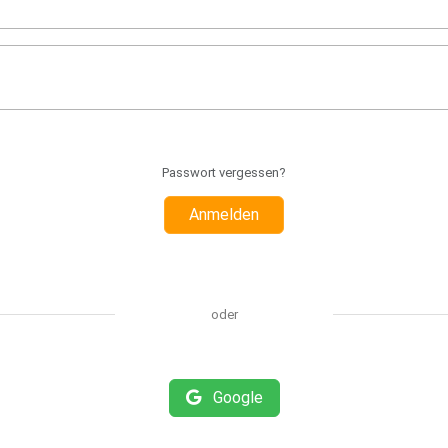
Passwort vergessen?
Anmelden
oder
Google