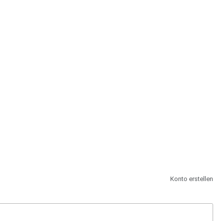
st.
Konto erstellen