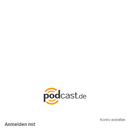
Anmeldung
Hallo Podcast-Hörer! Melde dich hier an. Dich erwarten 1 Million
abonnierbare Podcasts und alles, was Du rund um Podcasting
wissen musst.
Konto erstellen
Anmelden mit