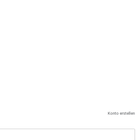
st.
Konto erstellen