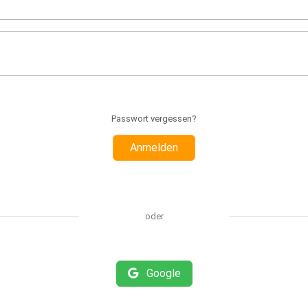
Passwort vergessen?
Anmelden
oder
Google