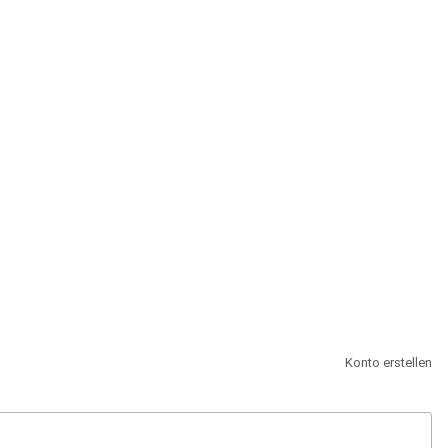
st.
Konto erstellen