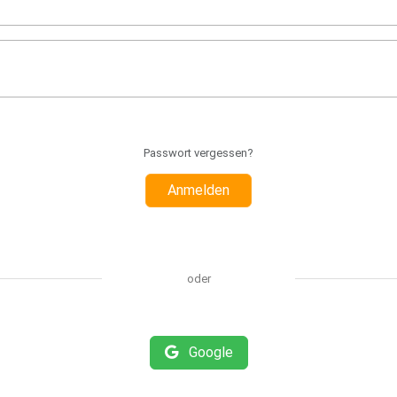
Passwort vergessen?
Anmelden
oder
Google