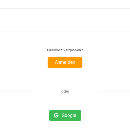
Passwort vergessen?
Anmelden
oder
Google