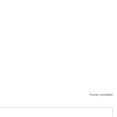
st.
Konto erstellen