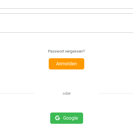
Passwort vergessen?
Anmelden
oder
Google