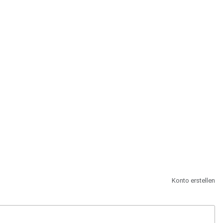
st.
Konto erstellen