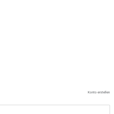
st.
Konto erstellen