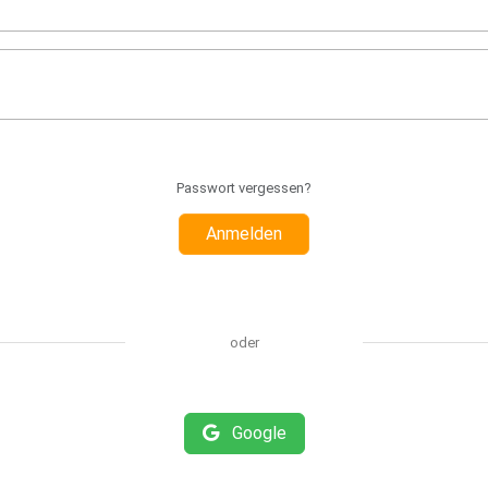
Passwort vergessen?
Anmelden
oder
Google