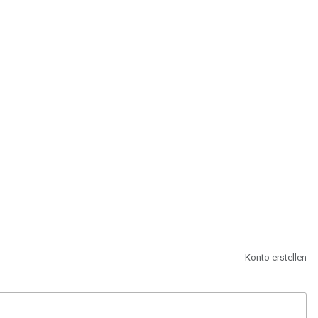
st.
Konto erstellen