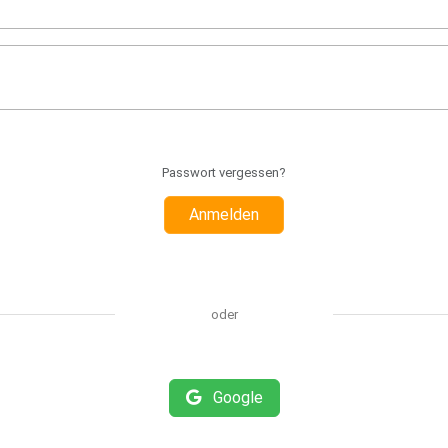
Passwort vergessen?
Anmelden
oder
Google