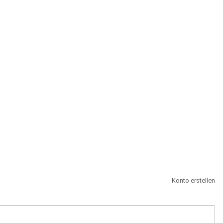
st.
Konto erstellen