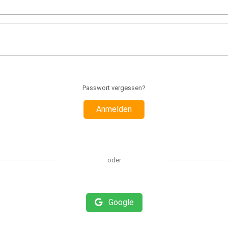
Passwort vergessen?
Anmelden
oder
Google