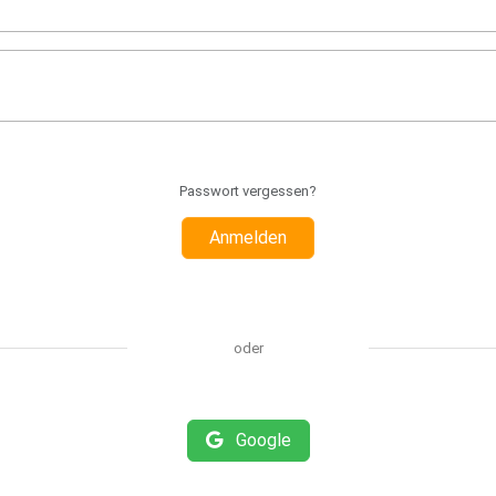
Passwort vergessen?
Anmelden
oder
Google