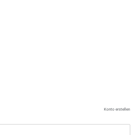
st.
Konto erstellen