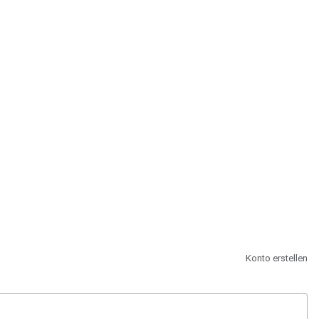
st.
Konto erstellen