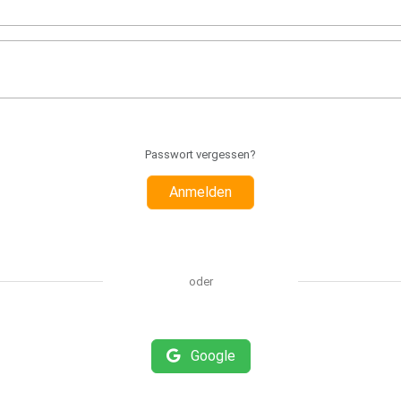
Passwort vergessen?
Anmelden
oder
Google