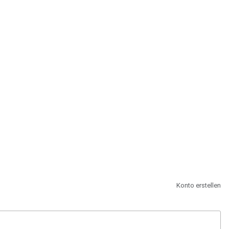
st.
Konto erstellen