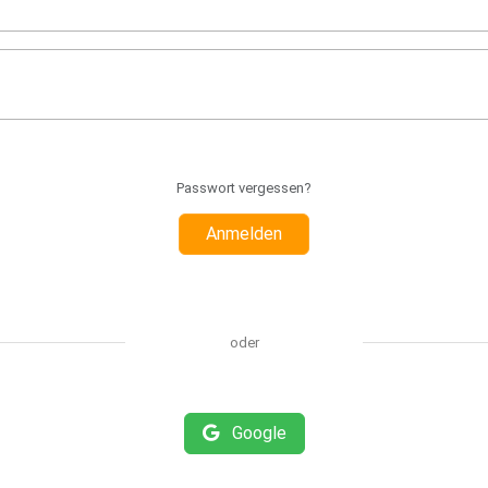
Passwort vergessen?
Anmelden
oder
Google