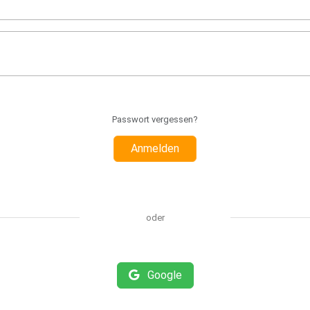
Passwort vergessen?
Anmelden
oder
Google