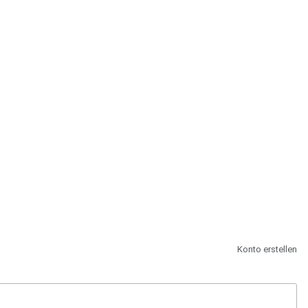
st.
Konto erstellen