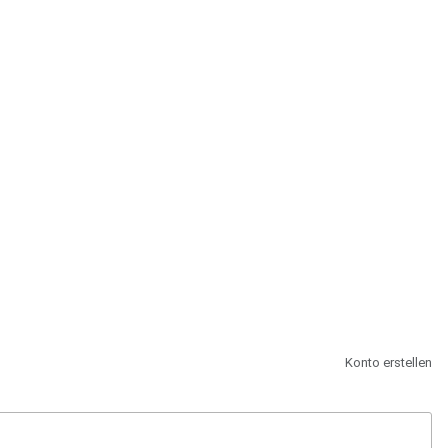
st.
Konto erstellen