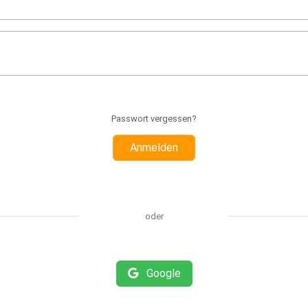
Passwort vergessen?
Anmelden
oder
Google