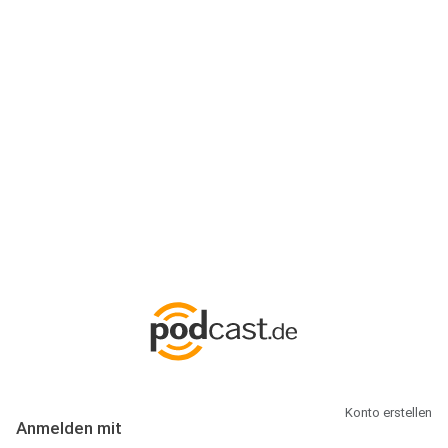
Anmeldung
Hallo Podcast-Hörer! Melde dich hier an. Dich erwarten 1 Million
abonnierbare Podcasts und alles, was Du rund um Podcasting
wissen musst.
Konto erstellen
Anmelden mit