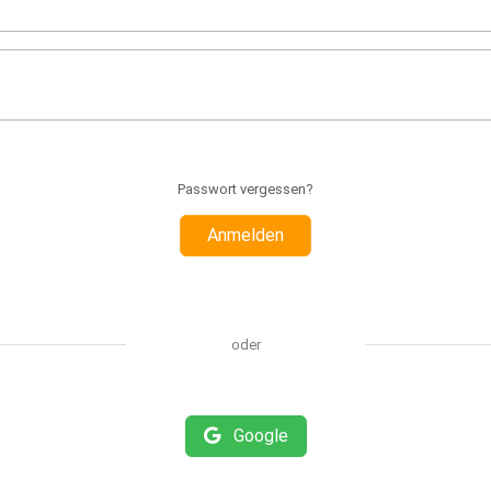
Passwort vergessen?
Anmelden
oder
Google