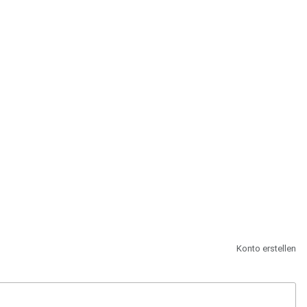
st.
Konto erstellen