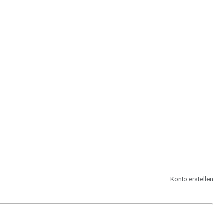
st.
Konto erstellen