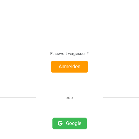
Passwort vergessen?
Anmelden
oder
Google