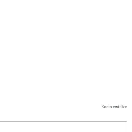
st.
Konto erstellen