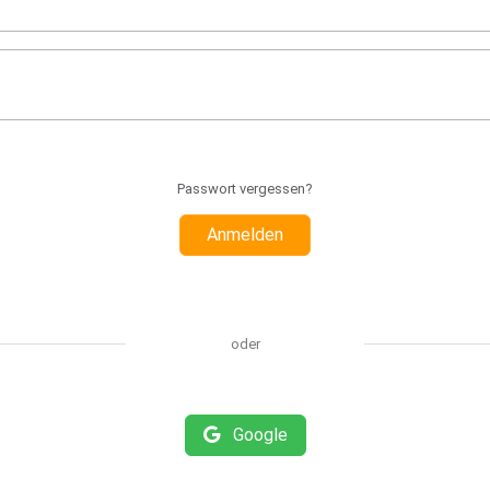
Passwort vergessen?
Anmelden
oder
Google