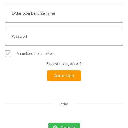
Anmeldedaten merken
Passwort vergessen?
Anmelden
oder
Google