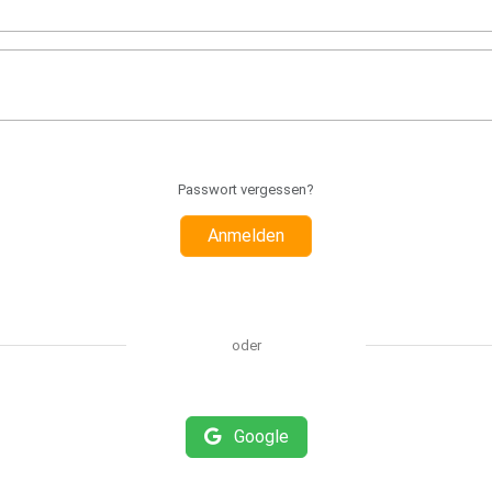
Passwort vergessen?
Anmelden
oder
Google