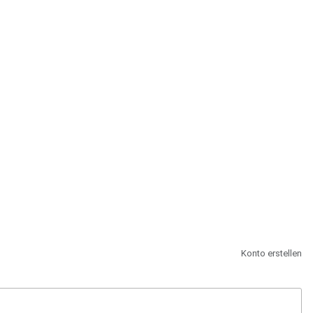
st.
Konto erstellen