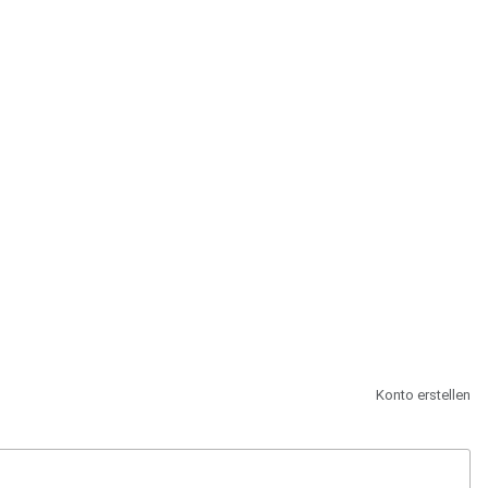
st.
Konto erstellen