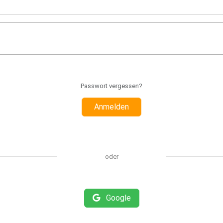
Passwort vergessen?
Anmelden
oder
Google