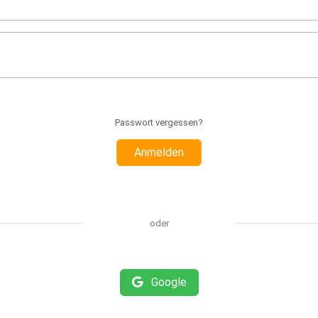
Passwort vergessen?
Anmelden
oder
Google