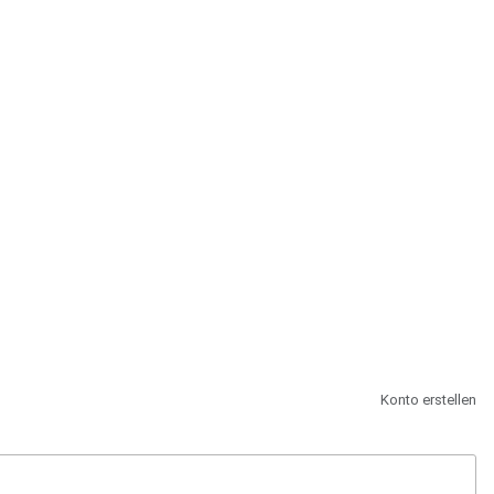
st.
Konto erstellen