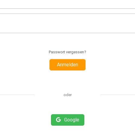
Passwort vergessen?
Anmelden
oder
Google