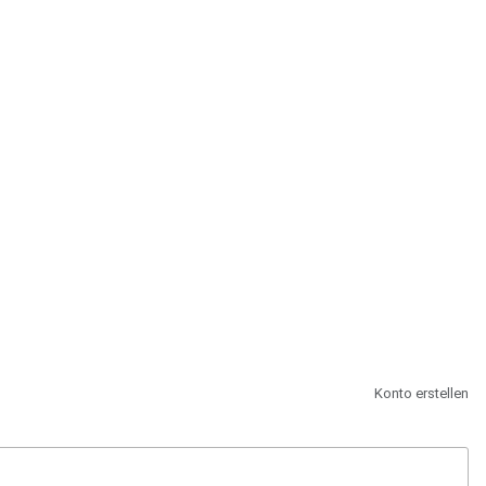
st.
Konto erstellen